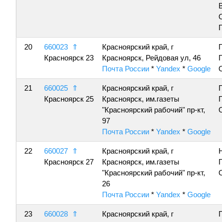
20
660023
⇑
Красноярский край, г
Красноярск 23
Красноярск, Рейдовая ул, 46
Почта России
*
Yandex
*
Google
21
660025
⇑
Красноярский край, г
Красноярск 25
Красноярск, им.газеты
"Красноярский рабочий" пр-кт,
97
Почта России
*
Yandex
*
Google
22
660027
⇑
Красноярский край, г
Красноярск 27
Красноярск, им.газеты
"Красноярский рабочий" пр-кт,
26
Почта России
*
Yandex
*
Google
23
660028
⇑
Красноярский край, г