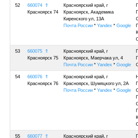
52
660074
⇑
Красноярский край, г
Красноярск 74
Красноярск, Академика
Киренского ул, 13А
Почта России
*
Yandex
*
Google
53
660075
⇑
Красноярский край, г
Красноярск 75
Красноярск, Маерчака ул, 4
Почта России
*
Yandex
*
Google
54
660076
⇑
Красноярский край, г
Красноярск 76
Красноярск, Шумяцкого ул, 2А
Почта России
*
Yandex
*
Google
55
660077
⇑
Красноярский край, г