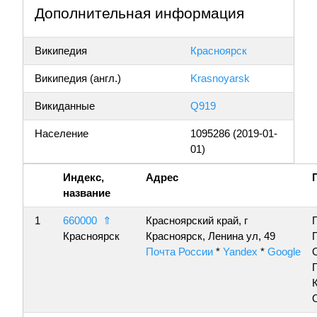
Дополнительная информация
Википедия
Красноярск
Википедия (англ.)
Krasnoyarsk
Викиданные
Q919
Население
1095286 (2019-01-
01)
Индекс,
Адрес
название
1
660000
⇑
Красноярский край, г
Красноярск
Красноярск, Ленина ул, 49
Почта России
*
Yandex
*
Google