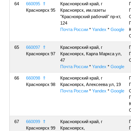
64
660095
⇑
Красноярский край, г
Красноярск 95
Красноярск, им.газеты
"Красноярский рабочий" пр-кт,
124
Почта России
*
Yandex
*
Google
65
660097
⇑
Красноярский край, г
Красноярск 97
Красноярск, Карла Маркса ул,
47
Почта России
*
Yandex
*
Google
66
660098
⇑
Красноярский край, г
Красноярск 98
Красноярск, Алексеева ул, 19
Почта России
*
Yandex
*
Google
67
660099
⇑
Красноярский край, г
Красноярск 99
Красноярск,