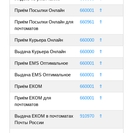
Приём Посылки Онлайн
660001
⇑
Приём Посылки Онлайн для
660961
⇑
почтоматов
Приём Курьера Онлайн
660000
⇑
Выдача Курьера Онлайн
660000
⇑
Приём EMS Оптимальное
660001
⇑
Выдача EMS Оптимальное
660001
⇑
Приём ЕКОМ
660001
⇑
Приём ЕКОМ для
660001
⇑
почтоматов
Выдача ЕКОМ в почтоматах
910970
⇑
Почты России