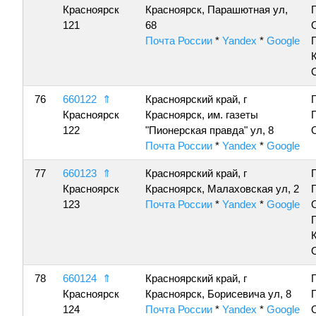
Красноярск
Красноярск, Парашютная ул,
121
68
Почта России
*
Yandex
*
Google
76
660122
⇑
Красноярский край, г
Красноярск
Красноярск, им. газеты
122
"Пионерская правда" ул, 8
Почта России
*
Yandex
*
Google
77
660123
⇑
Красноярский край, г
Красноярск
Красноярск, Малаховская ул, 2
123
Почта России
*
Yandex
*
Google
78
660124
⇑
Красноярский край, г
Красноярск
Красноярск, Борисевича ул, 8
124
Почта России
*
Yandex
*
Google