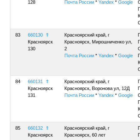
128
Почта России
*
Yandex
*
Google
83
660130
⇑
Красноярский край, г
Красноярск
Красноярск, Мирошниченко ул,
130
2
Почта России
*
Yandex
*
Google
84
660131
⇑
Красноярский край, г
Красноярск
Красноярск, Воронова ул, 12Д
131
Почта России
*
Yandex
*
Google
85
660132
⇑
Красноярский край, г
Красноярск
Красноярск, 60 лет