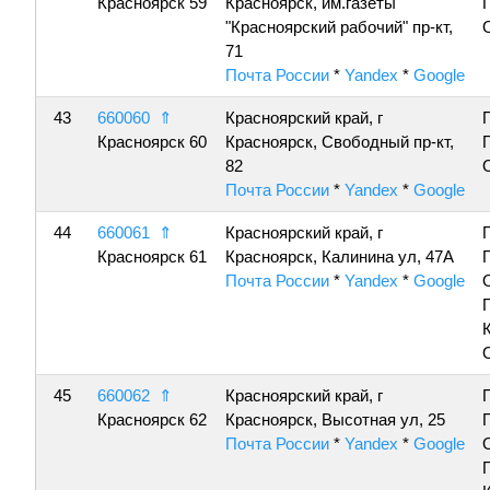
Красноярск 59
Красноярск, им.газеты
"Красноярский рабочий" пр-кт,
71
Почта России
*
Yandex
*
Google
43
660060
⇑
Красноярский край, г
Красноярск 60
Красноярск, Свободный пр-кт,
82
Почта России
*
Yandex
*
Google
44
660061
⇑
Красноярский край, г
Красноярск 61
Красноярск, Калинина ул, 47А
Почта России
*
Yandex
*
Google
45
660062
⇑
Красноярский край, г
Красноярск 62
Красноярск, Высотная ул, 25
Почта России
*
Yandex
*
Google