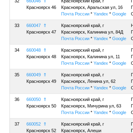
32
660046
⇑
Красноярский край, г
Красноярск 46
Красноярск, Аральская ул, 16
Почта России
*
Yandex
*
Google
33
660047
⇑
Красноярский край, г
Красноярск 47
Красноярск, Калинина ул, 84Д
Почта России
*
Yandex
*
Google
34
660048
⇑
Красноярский край, г
Красноярск 48
Красноярск, Калинина ул, 11
Почта России
*
Yandex
*
Google
35
660049
⇑
Красноярский край, г
Красноярск 49
Красноярск, Ленина ул, 62
Почта России
*
Yandex
*
Google
36
660050
⇑
Красноярский край, г
Красноярск 50
Красноярск, Мичурина ул, 63
Почта России
*
Yandex
*
Google
37
660052
⇑
Красноярский край, г
Красноярск 52
Красноярск, Алеши