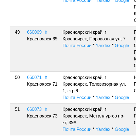
Почта России
*
Yandex
*
Google
49
660069
⇑
Красноярский край, г
Красноярск 69
Красноярск, Паровозная ул, 7
Почта России
*
Yandex
*
Google
50
660071
⇑
Красноярский край, г
Красноярск 71
Красноярск, Телевизорная ул,
1, стр.9
Почта России
*
Yandex
*
Google
51
660073
⇑
Красноярский край, г
Красноярск 73
Красноярск, Металлургов пр-
кт, 39А
Почта России
*
Yandex
*
Google