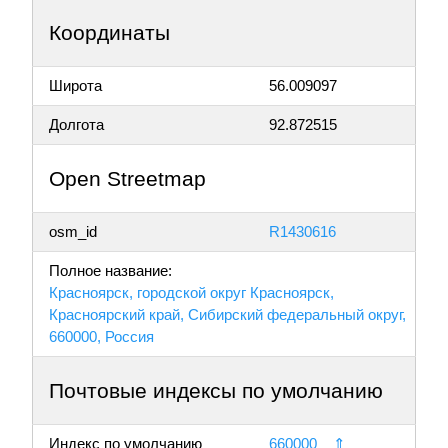
Координаты
Широта
56.009097
Долгота
92.872515
Open Streetmap
osm_id
R1430616
Полное название:
Красноярск, городской округ Красноярск,
Красноярский край, Сибирский федеральный округ,
660000, Россия
Почтовые индексы по умолчанию
Индекс по умолчанию
660000
⇑