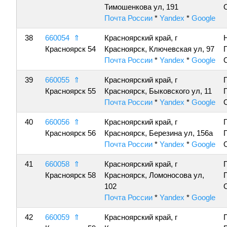
Тимошенкова ул, 191
Почта России
*
Yandex
*
Google
38
660054
⇑
Красноярский край, г
Красноярск 54
Красноярск, Ключевская ул, 97
Почта России
*
Yandex
*
Google
39
660055
⇑
Красноярский край, г
Красноярск 55
Красноярск, Быковского ул, 11
Почта России
*
Yandex
*
Google
40
660056
⇑
Красноярский край, г
Красноярск 56
Красноярск, Березина ул, 156а
Почта России
*
Yandex
*
Google
41
660058
⇑
Красноярский край, г
Красноярск 58
Красноярск, Ломоносова ул,
102
Почта России
*
Yandex
*
Google
42
660059
⇑
Красноярский край, г