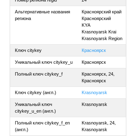
Альтернативные названия
Красноярский край
региона
Красноярский
KYA
Krasnoyarsk Krai
Krasnoyarsk Region
Ключ citykey
Красноярск
Уникальный ключ citykey_u
Красноярск
Полный ключ citykey_f
Красноярск, 24,
Красноярск
Ключ citykey (англ.)
Krasnoyarsk
Уникальный ключ
Krasnoyarsk
citykey_u_en (англ.)
Полный ключ citykey_f_en
Krasnoyarsk, 24,
(англ.)
Krasnoyarsk