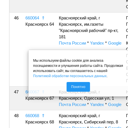
46
660064
⇑
Красноярский край, г
Красноярск 64
Красноярск, им.газеты
"Красноярский рабочий" пр-кт,
181
Почта России
*
Yandex
*
Google
Мы используем файлы cookie для анализа
посещаемости и улучшения работы сайта. Продолжая
использовать сайт, вы соглашаетесь с нашей
Политикой обработки персональных данных
.
Понятно
47
660067
⇑
Красноярский край, г
Красноярск 67
Красноярск, Одесская ул, 1
Почта России
*
Yandex
*
Google
48
660068
⇑
Красноярский край, г
Красноярск 68
Красноярск, Сибирский пер, 8