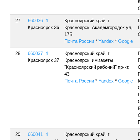
27
660036
⇑
Красноярский край, г
Красноярск 36
Красноярск, Академгородок ул,
17Б
Почта России
*
Yandex
*
Google
28
660037
⇑
Красноярский край, г
Красноярск 37
Красноярск, им.газеты
"Красноярский рабочий" пр-кт,
43
Почта России
*
Yandex
*
Google
29
660041
⇑
Красноярский край, г