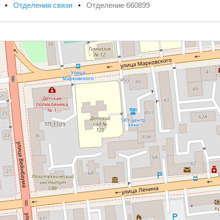
х
•
Отделения связи
•
Отделение 660899