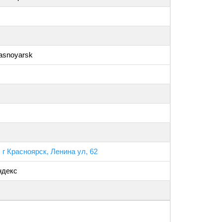
rasnoyarsk
 г Красноярск, Ленина ул, 62
ндекс