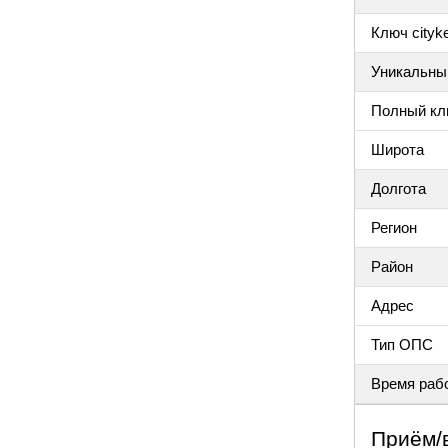
Ключ cityke
Уникальный
Полный клю
Широта
Долгота
Регион
Район
Адрес
Тип ОПС
Время раб
Приём/