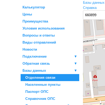
Базы данны
Калькулятор
Справка
Цены
Преимущества
Условия использования
Вопросы и ответы
Виды отправлений
Новости
Подключение
▼
Обратная связь
▼
Базы данных
▼
Отделения связи
Населенные пункты
Паспорт ОПС
Справочник ОПС