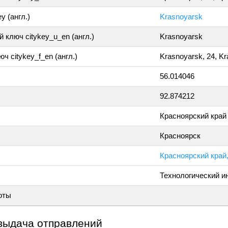
y (англ.)
Krasnoyarsk
 ключ citykey_u_en (англ.)
Krasnoyarsk
ч citykey_f_en (англ.)
Krasnoyarsk, 24, K
56.014046
92.874212
Красноярский край
Красноярск
Красноярский край,
Технологический и
оты
выдача отправлений