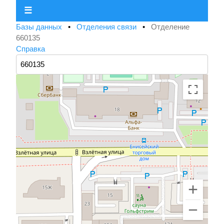
☰
Базы данных
•
Отделения связи
•
Отделение
660135
Справка