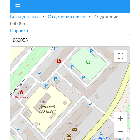
☰
Базы данных
•
Отделения связи
•
Отделение
660055
Справка