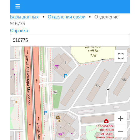
☰
Базы данных
•
Отделения связи
•
Отделение
916775
Справка