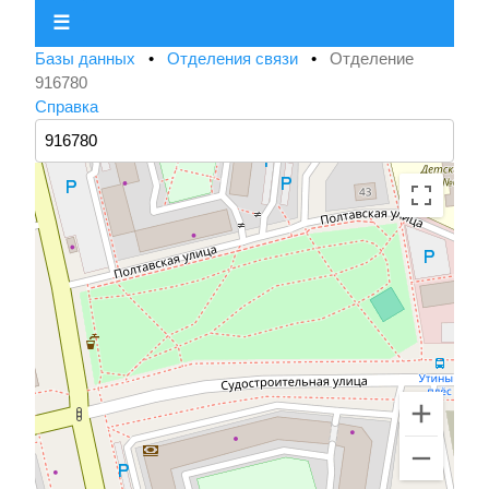
☰
Базы данных
•
Отделения связи
•
Отделение
916780
Справка