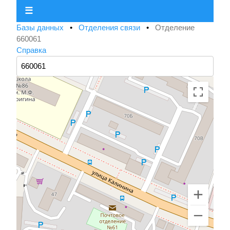
☰
Базы данных
•
Отделения связи
•
Отделение
660061
Справка