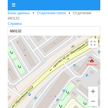
☰
Базы данных
•
Отделения связи
•
Отделение
660132
Справка