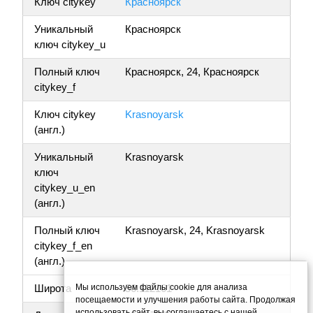
Ключ citykey
Красноярск
Уникальный
Красноярск
ключ citykey_u
Полный ключ
Красноярск, 24, Красноярск
citykey_f
Ключ citykey
Krasnoyarsk
(англ.)
Уникальный
Krasnoyarsk
ключ
citykey_u_en
(англ.)
Полный ключ
Krasnoyarsk, 24, Krasnoyarsk
citykey_f_en
(англ.)
Мы используем файлы cookie для анализа
Широта
56.112161
посещаемости и улучшения работы сайта. Продолжая
использовать сайт, вы соглашаетесь с нашей