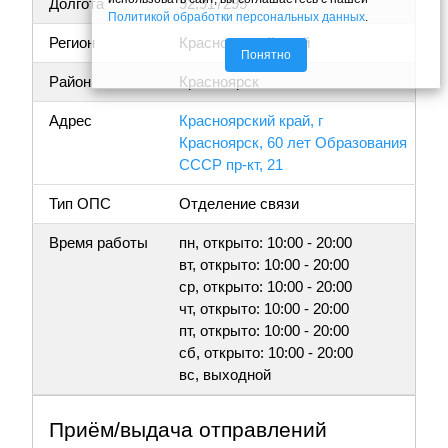
Долгота
92.917295
Политикой обработки персональных данных
.
Регион
Красноярский край
Понятно
Район
Красноярск
Адрес
Красноярский край, г
Красноярск, 60 лет Образования
СССР пр-кт, 21
Тип ОПС
Отделение связи
Время работы
пн, открыто: 10:00 - 20:00
вт, открыто: 10:00 - 20:00
ср, открыто: 10:00 - 20:00
чт, открыто: 10:00 - 20:00
пт, открыто: 10:00 - 20:00
сб, открыто: 10:00 - 20:00
вс, выходной
Приём/выдача отправлений