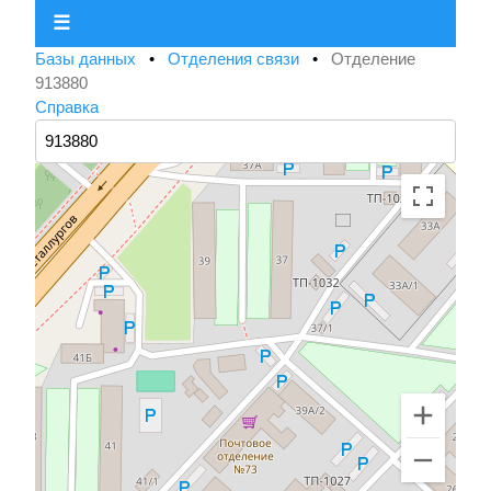
☰
Базы данных
•
Отделения связи
•
Отделение
913880
Справка