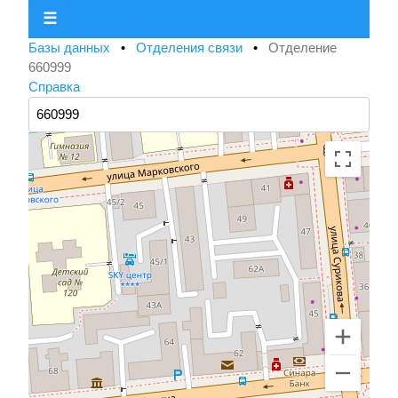
☰
Базы данных
•
Отделения связи
•
Отделение
660999
Справка