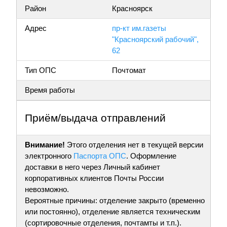
Район
Красноярск
Адрес
пр-кт им.газеты
"Красноярский рабочий",
62
Тип ОПС
Почтомат
Время работы
Приём/выдача отправлений
Внимание!
Этого отделения нет в текущей версии
электронного
Паспорта ОПС
. Оформление
доставки в него через Личный кабинет
корпоративных клиентов Почты России
невозможно.
Вероятные причины: отделение закрыто (временно
или постоянно), отделение является техническим
(сортировочные отделения, почтамты и т.п.).