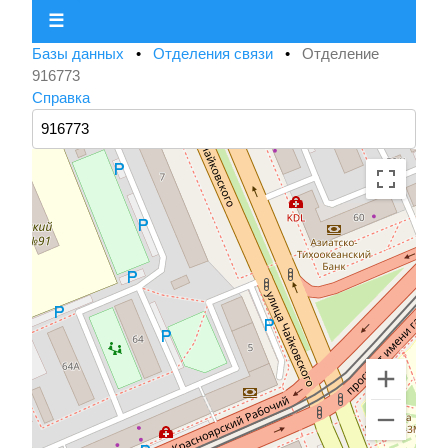
☰
Базы данных
•
Отделения связи
•
Отделение
916773
Справка