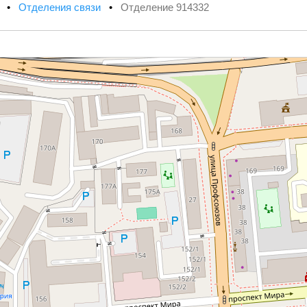
х
•
Отделения связи
•
Отделение 914332