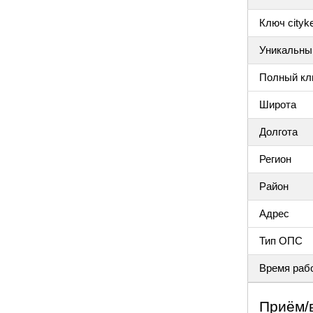
Ключ cityke
Уникальный
Полный клю
Широта
Долгота
Регион
Район
Адрес
Тип ОПС
Время раб
Приём/