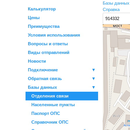
Базы данны
Калькулятор
Справка
Цены
Преимущества
Условия использования
Вопросы и ответы
Виды отправлений
Новости
Подключение
▼
Обратная связь
▼
Базы данных
▼
Отделения связи
Населенные пункты
Паспорт ОПС
Справочник ОПС