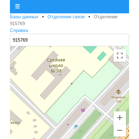
☰
Базы данных
•
Отделения связи
•
Отделение
915769
Справка