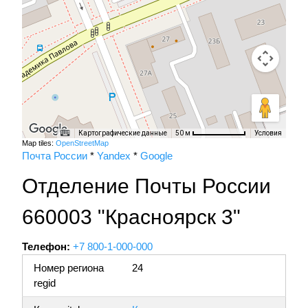
Картографические данные
Условия
50 м
Map tiles:
OpenStreetMap
Почта России
*
Yandex
*
Google
Отделение Почты России
660003 "Красноярск 3"
Телефон:
+7 800-1-000-000
Номер региона
24
regid