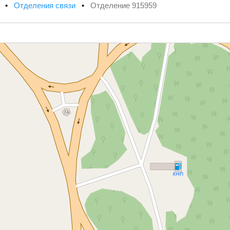
х
•
Отделения связи
•
Отделение 915959