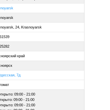
snoyarsk
snoyarsk
noyarsk, 24, Krasnoyarsk
061539
025282
сноярский край
сноярск
Одесская, 7д
томат
открыто: 09:00 - 21:00
открыто: 09:00 - 21:00
открыто: 09:00 - 21:00