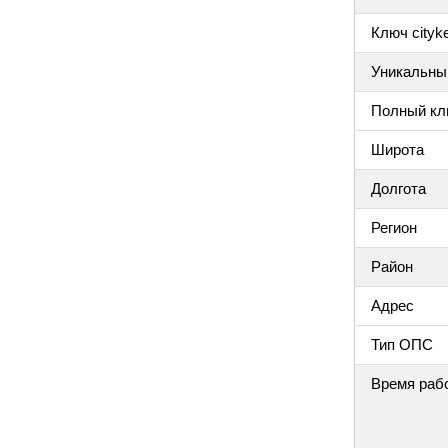
Ключ cityke
Уникальный
Полный клю
Широта
Долгота
Регион
Район
Адрес
Тип ОПС
Время раб