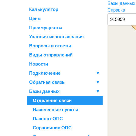
Базы данны
Калькулятор
Справка
Цены
Преимущества
Условия использования
Вопросы и ответы
Виды отправлений
Новости
Подключение
▼
Обратная связь
▼
Базы данных
▼
Отделения связи
Населенные пункты
Паспорт ОПС
Справочник ОПС