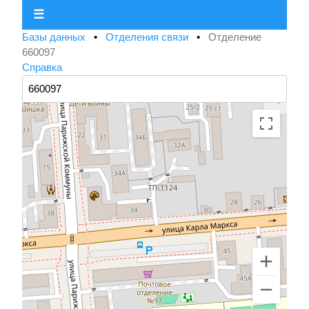
☰
Базы данных
•
Отделения связи
•
Отделение
660097
Справка