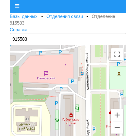
☰
Базы данных
•
Отделения связи
•
Отделение
915583
Справка