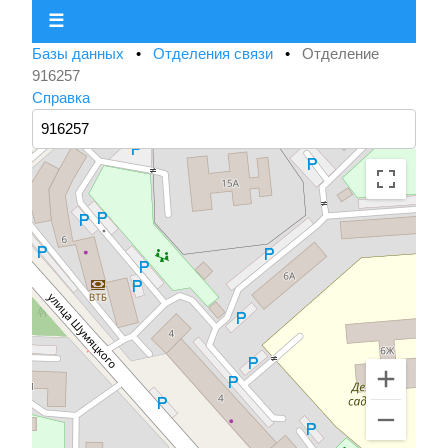
☰
Базы данных
•
Отделения связи
•
Отделение
916257
Справка