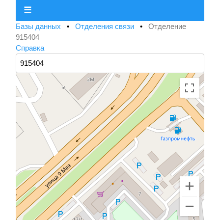
☰
Базы данных
•
Отделения связи
•
Отделение
915404
Справка