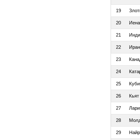
19
Злот
20
Иена
21
Инди
22
Иран
23
Кана
24
Ката
25
Куби
26
Кьят
27
Лари
28
Молд
29
Найр