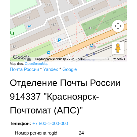
Картографические данные
Условия
50 м
Map tiles:
OpenStreetMap
Почта России
*
Yandex
*
Google
Отделение Почты России
914337 "Красноярск-
Почтомат (АПС)"
Телефон:
+7 800-1-000-000
Номер региона regid
24