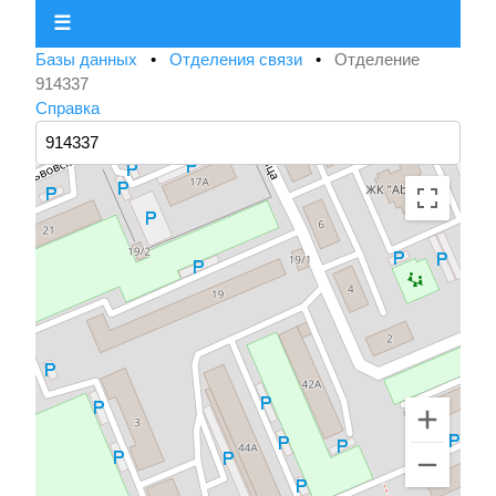
☰
Базы данных
•
Отделения связи
•
Отделение
914337
Справка