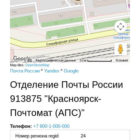
Картографические данные
Условия
50 м
Map tiles:
OpenStreetMap
Почта России
*
Yandex
*
Google
Отделение Почты России
913875 "Красноярск-
Почтомат (АПС)"
Телефон:
+7 800-1-000-000
Номер региона regid
24