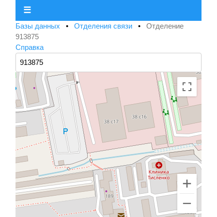
☰
Базы данных
•
Отделения связи
•
Отделение
913875
Справка