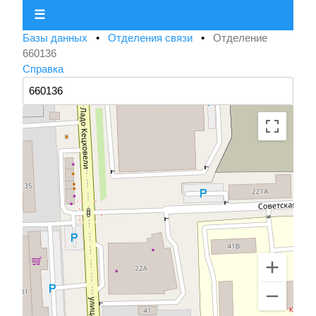
☰
Базы данных
•
Отделения связи
•
Отделение
660136
Справка