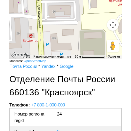
Картографические данные
Условия
50 м
Map tiles:
OpenStreetMap
Почта России
*
Yandex
*
Google
Отделение Почты России
660136 "Красноярск"
Телефон:
+7 800-1-000-000
Номер региона
24
regid