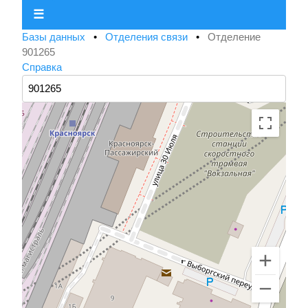
☰
Базы данных
•
Отделения связи
•
Отделение
901265
Справка