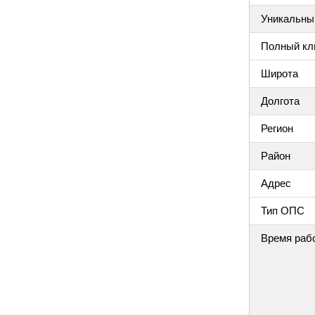
Уникальный
Полный клю
Широта
Долгота
Регион
Район
Адрес
Тип ОПС
Время раб