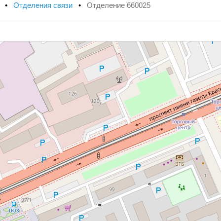
х
•
Отделения связи
•
Отделение 660025