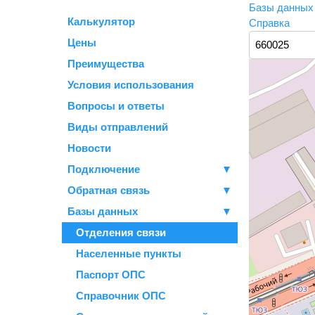
Базы данны
Калькулятор
Справка
Цены
Преимущества
Условия использования
Вопросы и ответы
Виды отправлений
Новости
Подключение
▼
Обратная связь
▼
Базы данных
▼
Отделения связи
Населенные пункты
Паспорт ОПС
Справочник ОПС