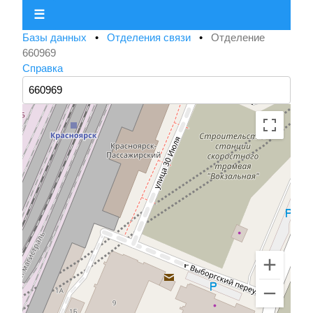
☰
Базы данных
•
Отделения связи
•
Отделение
660969
Справка