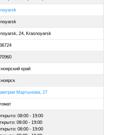
snoyarsk
snoyarsk
noyarsk, 24, Krasnoyarsk
036724
870960
сноярский край
сноярск
Дмитрия Мартынова, 27
томат
открыто: 08:00 - 19:00
открыто: 08:00 - 19:00
открыто: 08:00 - 19:00