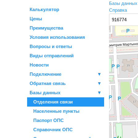
Базы данны
Калькулятор
Справка
Цены
Преимущества
Условия использования
Вопросы и ответы
Виды отправлений
Новости
Подключение
▼
Обратная связь
▼
Базы данных
▼
Отделения связи
Населенные пункты
Паспорт ОПС
Справочник ОПС