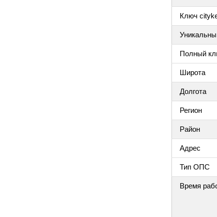
Ключ cityke
Уникальный
Полный клю
Широта
Долгота
Регион
Район
Адрес
Тип ОПС
Время раб