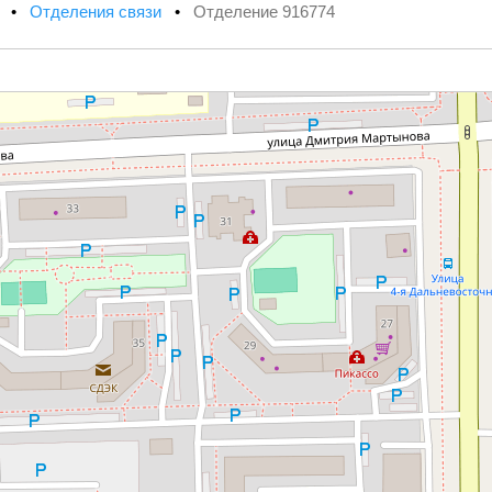
х
•
Отделения связи
•
Отделение 916774