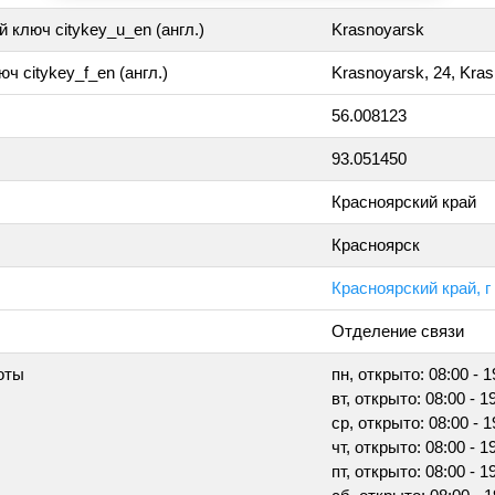
 ключ citykey_u_en (англ.)
Krasnoyarsk
ч citykey_f_en (англ.)
Krasnoyarsk, 24, Kra
56.008123
93.051450
Красноярский край
Красноярск
Красноярский край, г
Отделение связи
оты
пн, открыто: 08:00 - 1
вт, открыто: 08:00 - 1
ср, открыто: 08:00 - 1
чт, открыто: 08:00 - 1
пт, открыто: 08:00 - 1