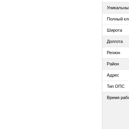
Уникальный
Полный клю
Широта
Долгота
Регион
Район
Адрес
Тип ОПС
Время раб