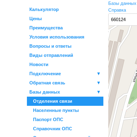
Базы данны
Калькулятор
Справка
Цены
Преимущества
Условия использования
Вопросы и ответы
Виды отправлений
Новости
Подключение
▼
Обратная связь
▼
Базы данных
▼
Отделения связи
Населенные пункты
Паспорт ОПС
Справочник ОПС