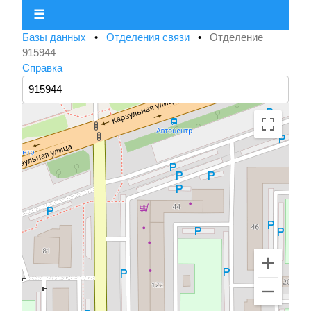
☰
Базы данных
•
Отделения связи
•
Отделение
915944
Справка