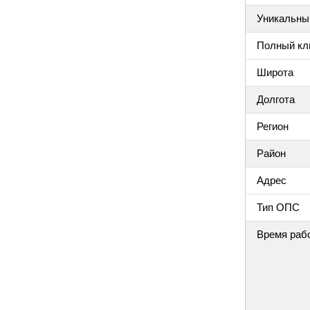
Уникальный
Полный клю
Широта
Долгота
Регион
Район
Адрес
Тип ОПС
Время раб