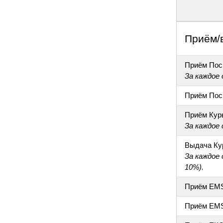
Приём/
Приём Пос
За каждое
Приём Пос
Приём Кур
За каждое
Выдача Ку
За каждое
10%).
Приём EM
Приём EM