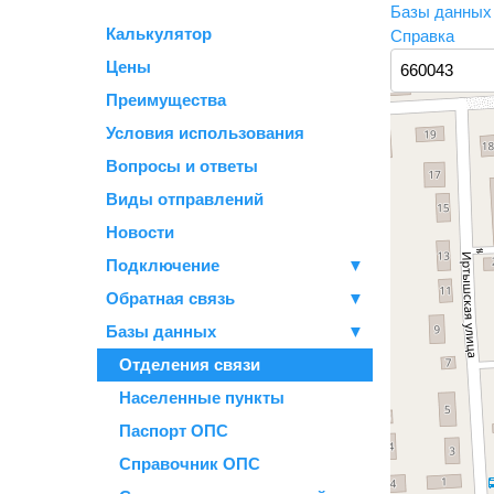
Базы данны
Калькулятор
Справка
Цены
Преимущества
Условия использования
Вопросы и ответы
Виды отправлений
Новости
Подключение
▼
Обратная связь
▼
Базы данных
▼
Отделения связи
Населенные пункты
Паспорт ОПС
Справочник ОПС