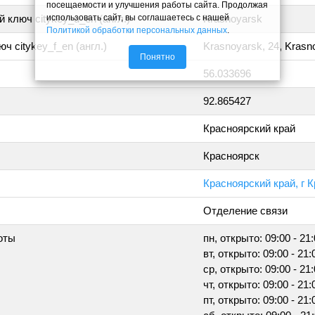
посещаемости и улучшения работы сайта. Продолжая
использовать сайт, вы соглашаетесь с нашей
 ключ citykey_u_en (англ.)
Krasnoyarsk
Политикой обработки персональных данных
.
ч citykey_f_en (англ.)
Krasnoyarsk, 24, Krasn
Понятно
56.033696
92.865427
Красноярский край
Красноярск
Красноярский край, г 
Отделение связи
оты
пн, открыто: 09:00 - 21
вт, открыто: 09:00 - 21:
ср, открыто: 09:00 - 21
чт, открыто: 09:00 - 21:
пт, открыто: 09:00 - 21: