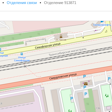
х
•
Отделения связи
•
Отделение 913871