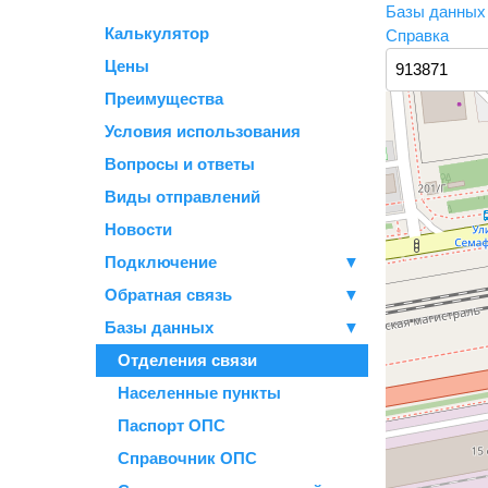
Базы данны
Калькулятор
Справка
Цены
Преимущества
Условия использования
Вопросы и ответы
Виды отправлений
Новости
Подключение
▼
Обратная связь
▼
Базы данных
▼
Отделения связи
Населенные пункты
Паспорт ОПС
Справочник ОПС