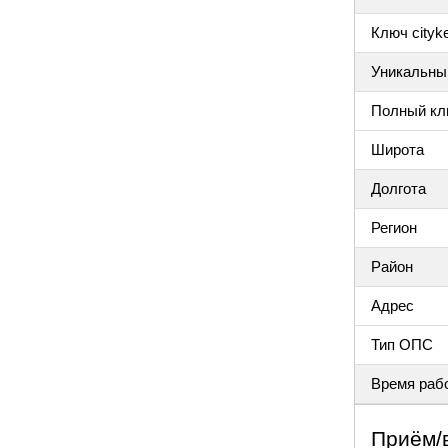
Ключ cityke
Уникальный
Полный клю
Широта
Долгота
Регион
Район
Адрес
Тип ОПС
Время раб
Приём/