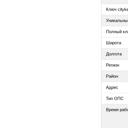
Ключ cityke
Уникальный
Полный клю
Широта
Долгота
Регион
Район
Адрес
Тип ОПС
Время раб