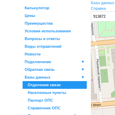
Базы данны
Калькулятор
Справка
Цены
Преимущества
Условия использования
Вопросы и ответы
Виды отправлений
Новости
Подключение
▼
Обратная связь
▼
Базы данных
▼
Отделения связи
Населенные пункты
Паспорт ОПС
Справочник ОПС