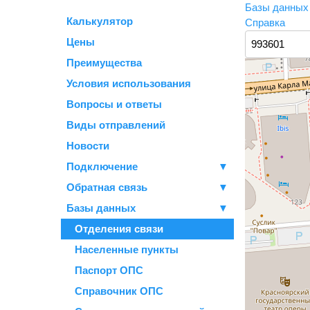
Базы данны
Калькулятор
Справка
Цены
Преимущества
Условия использования
Вопросы и ответы
Виды отправлений
Новости
Подключение
▼
Обратная связь
▼
Базы данных
▼
Отделения связи
Населенные пункты
Паспорт ОПС
Справочник ОПС