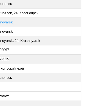
сноярск
ноярск, 24, Красноярск
snoyarsk
snoyarsk
noyarsk, 24, Krasnoyarsk
009097
872515
сноярский край
сноярск
томат