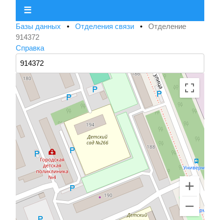
☰
Базы данных
•
Отделения связи
•
Отделение
914372
Справка