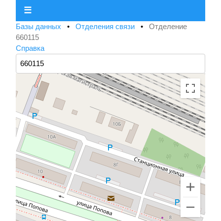
☰
Базы данных
•
Отделения связи
•
Отделение
660115
Справка