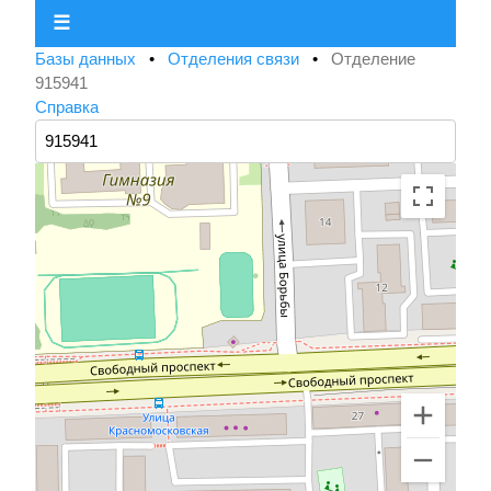
☰
Базы данных
•
Отделения связи
•
Отделение
915941
Справка