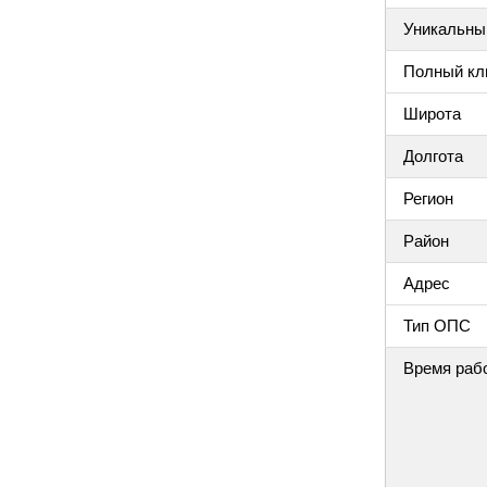
Уникальный
Полный клю
Широта
Долгота
Регион
Район
Адрес
Тип ОПС
Время раб