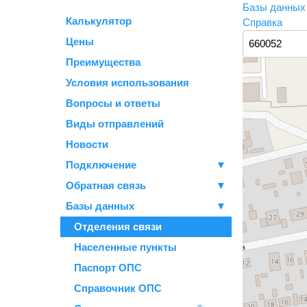
Базы данны
Калькулятор
Справка
Цены
Преимущества
Условия использования
Вопросы и ответы
Виды отправлений
Новости
Подключение
▼
Обратная связь
▼
Базы данных
▼
Отделения связи
Населенные пункты
Паспорт ОПС
Справочник ОПС