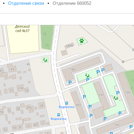
х
•
Отделения связи
•
Отделение 660052