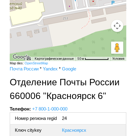
Картографические данные
Условия
50 м
Map tiles:
OpenStreetMap
Почта России
*
Yandex
*
Google
Отделение Почты России
660006 "Красноярск 6"
Телефон:
+7 800-1-000-000
Номер региона regid
24
Ключ citykey
Красноярск