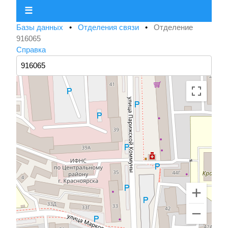
☰
Базы данных
•
Отделения связи
•
Отделение
916065
Справка