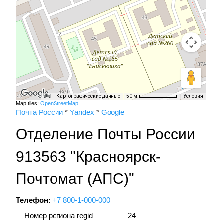
Картографические данные
Условия
50 м
Map tiles:
OpenStreetMap
Почта России
*
Yandex
*
Google
Отделение Почты России
913563 "Красноярск-
Почтомат (АПС)"
Телефон:
+7 800-1-000-000
Номер региона regid
24