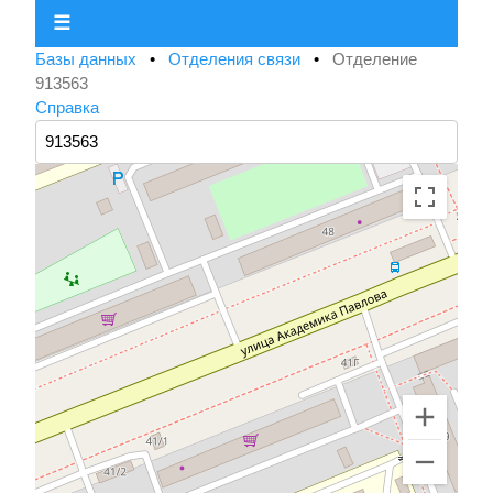
☰
Базы данных
•
Отделения связи
•
Отделение
913563
Справка