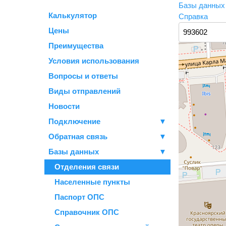
Базы данны
Калькулятор
Справка
Цены
Преимущества
Условия использования
Вопросы и ответы
Виды отправлений
Новости
Подключение
▼
Обратная связь
▼
Базы данных
▼
Отделения связи
Населенные пункты
Паспорт ОПС
Справочник ОПС