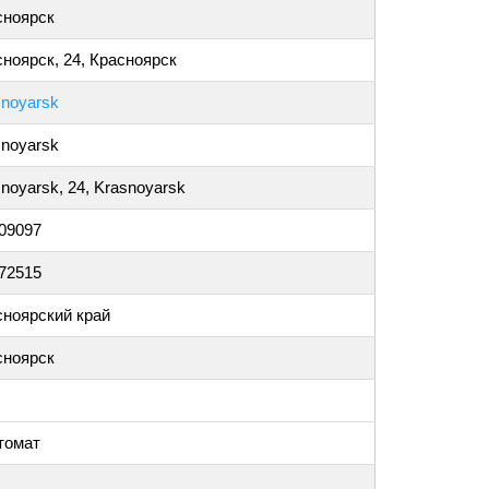
сноярск
ноярск, 24, Красноярск
snoyarsk
snoyarsk
noyarsk, 24, Krasnoyarsk
009097
872515
сноярский край
сноярск
томат