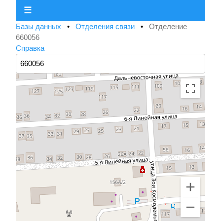
☰
Базы данных
•
Отделения связи
•
Отделение
660056
Справка