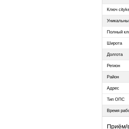
Ключ cityke
Уникальный
Полный клю
Широта
Долгота
Регион
Район
Адрес
Тип ОПС
Время раб
Приём/