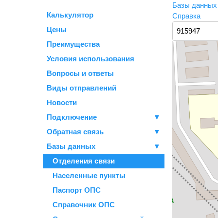
Базы данны
Калькулятор
Справка
Цены
Преимущества
Условия использования
Вопросы и ответы
Виды отправлений
Новости
Подключение
▼
Обратная связь
▼
Базы данных
▼
Отделения связи
Населенные пункты
Паспорт ОПС
Справочник ОПС