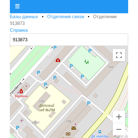
☰
Базы данных
•
Отделения связи
•
Отделение
913873
Справка