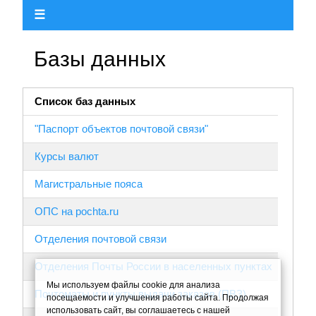
☰
Базы данных
Список баз данных
"Паспорт объектов почтовой связи"
Курсы валют
Магистральные пояса
ОПС на pochta.ru
Отделения почтовой связи
Отделения Почты России в населенных пунктах
Мы используем файлы cookie для анализа
Почтоматы и пункты выдачи заказов (ПВЗ)
посещаемости и улучшения работы сайта. Продолжая
использовать сайт, вы соглашаетесь с нашей