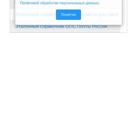
Страны
Политикой обработки персональных данных
.
Эталонный справочник ограничений по доставке
Понятно
Эталонный справочник ОПС Почты России