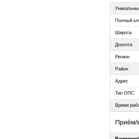
Уникальный
Полный клю
Широта
Долгота
Регион
Район
Адрес
Тип ОПС
Время раб
Приём/
Внимание