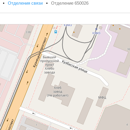
х
•
Отделения связи
•
Отделение 650026