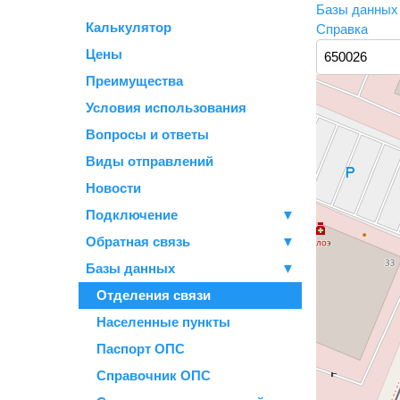
Базы данны
Калькулятор
Справка
Цены
Преимущества
Условия использования
Вопросы и ответы
Виды отправлений
Новости
Подключение
▼
Обратная связь
▼
Базы данных
▼
Отделения связи
Населенные пункты
Паспорт ОПС
Справочник ОПС