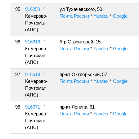
95
916259
⇑
ул Тухачевского, 50
Кемерово-
Почта России
*
Yandex
*
Google
Почтомат
(АПС)
96
916616
⇑
б-р Строителей, 15
Кемерово-
Почта России
*
Yandex
*
Google
Почтомат
(АПС)
97
916618
⇑
пр-кт Октябрьский, 57
Кемерово-
Почта России
*
Yandex
*
Google
Почтомат
(АПС)
98
916671
⇑
пр-кт Ленина, 61
Кемерово-
Почта России
*
Yandex
*
Google
Почтомат
(АПС)