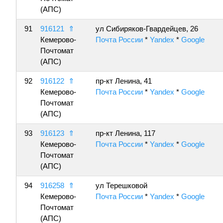
(АПС)
91
916121
⇑
ул Сибиряков-Гвардейцев, 26
Кемерово-
Почта России
*
Yandex
*
Google
Почтомат
(АПС)
92
916122
⇑
пр-кт Ленина, 41
Кемерово-
Почта России
*
Yandex
*
Google
Почтомат
(АПС)
93
916123
⇑
пр-кт Ленина, 117
Кемерово-
Почта России
*
Yandex
*
Google
Почтомат
(АПС)
94
916258
⇑
ул Терешковой
Кемерово-
Почта России
*
Yandex
*
Google
Почтомат
(АПС)