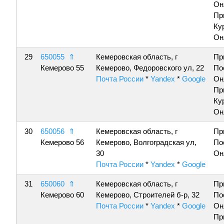
Он
Пр
Ку
Он
29
650055
⇑
Кемеровская область, г
Пр
Кемерово 55
Кемерово, Федоровского ул, 22
По
Почта России
*
Yandex
*
Google
Он
Пр
Ку
Он
30
650056
⇑
Кемеровская область, г
Пр
Кемерово 56
Кемерово, Волгоградская ул,
По
30
Он
Почта России
*
Yandex
*
Google
31
650060
⇑
Кемеровская область, г
Пр
Кемерово 60
Кемерово, Строителей б-р, 32
По
Почта России
*
Yandex
*
Google
Он
Пр