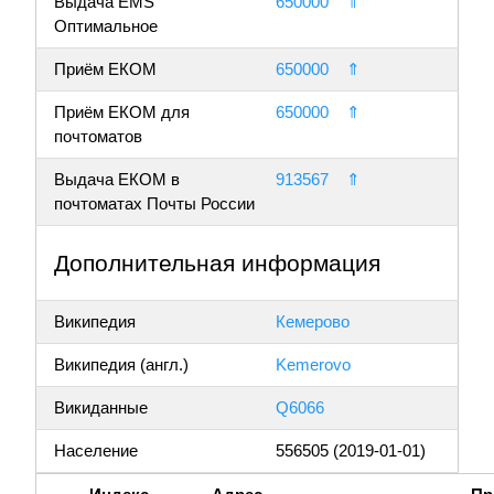
Выдача EMS
650000
⇑
Оптимальное
Приём ЕКОМ
650000
⇑
Приём ЕКОМ для
650000
⇑
почтоматов
Выдача ЕКОМ в
913567
⇑
почтоматах Почты России
Дополнительная информация
Википедия
Кемерово
Википедия (англ.)
Kemerovo
Викиданные
Q6066
Население
556505 (2019-01-01)