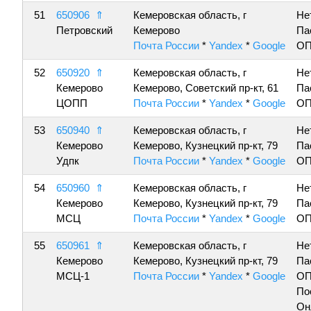
51
650906
⇑
Кемеровская область, г
Не
Петровский
Кемерово
Па
Почта России
*
Yandex
*
Google
ОП
52
650920
⇑
Кемеровская область, г
Не
Кемерово
Кемерово, Советский пр-кт, 61
Па
ЦОПП
Почта России
*
Yandex
*
Google
ОП
53
650940
⇑
Кемеровская область, г
Не
Кемерово
Кемерово, Кузнецкий пр-кт, 79
Па
Удпк
Почта России
*
Yandex
*
Google
ОП
54
650960
⇑
Кемеровская область, г
Не
Кемерово
Кемерово, Кузнецкий пр-кт, 79
Па
МСЦ
Почта России
*
Yandex
*
Google
ОП
55
650961
⇑
Кемеровская область, г
Не
Кемерово
Кемерово, Кузнецкий пр-кт, 79
Па
МСЦ-1
Почта России
*
Yandex
*
Google
ОП
По
Он