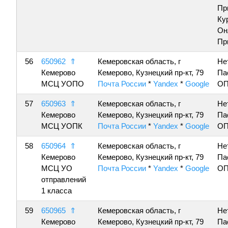
Пр
Ку
Он
Пр
56
650962
⇑
Кемеровская область, г
Не
Кемерово
Кемерово, Кузнецкий пр-кт, 79
Па
МСЦ УОПО
Почта России
*
Yandex
*
Google
ОП
57
650963
⇑
Кемеровская область, г
Не
Кемерово
Кемерово, Кузнецкий пр-кт, 79
Па
МСЦ УОПК
Почта России
*
Yandex
*
Google
ОП
58
650964
⇑
Кемеровская область, г
Не
Кемерово
Кемерово, Кузнецкий пр-кт, 79
Па
МСЦ УО
Почта России
*
Yandex
*
Google
ОП
отправлений
1 класса
59
650965
⇑
Кемеровская область, г
Не
Кемерово
Кемерово, Кузнецкий пр-кт, 79
Па