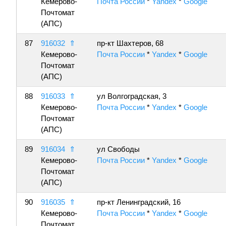
Кемерово-
Почта России
*
Yandex
*
Google
Почтомат
(АПС)
87
916032
⇑
пр-кт Шахтеров, 68
Кемерово-
Почта России
*
Yandex
*
Google
Почтомат
(АПС)
88
916033
⇑
ул Волгоградская, 3
Кемерово-
Почта России
*
Yandex
*
Google
Почтомат
(АПС)
89
916034
⇑
ул Свободы
Кемерово-
Почта России
*
Yandex
*
Google
Почтомат
(АПС)
90
916035
⇑
пр-кт Ленинградский, 16
Кемерово-
Почта России
*
Yandex
*
Google
Почтомат