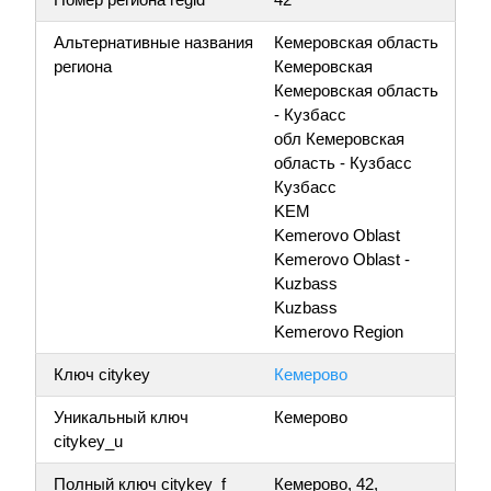
Альтернативные названия
Кемеровская область
региона
Кемеровская
Кемеровская область
- Кузбасс
обл Кемеровская
область - Кузбасс
Кузбасс
KEM
Kemerovo Oblast
Kemerovo Oblast -
Kuzbass
Kuzbass
Kemerovo Region
Ключ citykey
Кемерово
Уникальный ключ
Кемерово
citykey_u
Полный ключ citykey_f
Кемерово, 42,