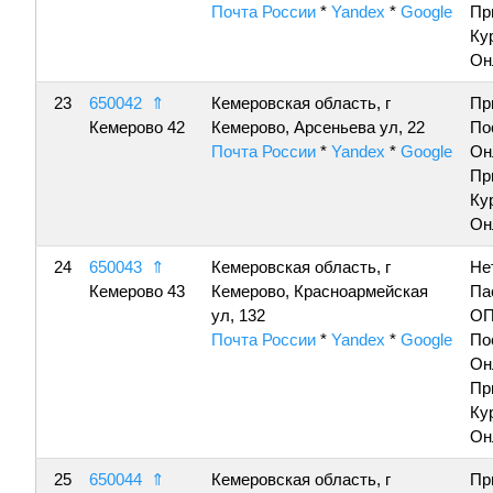
Почта России
*
Yandex
*
Google
Пр
Ку
Он
23
650042
⇑
Кемеровская область, г
Пр
Кемерово 42
Кемерово, Арсеньева ул, 22
По
Почта России
*
Yandex
*
Google
Он
Пр
Ку
Он
24
650043
⇑
Кемеровская область, г
Не
Кемерово 43
Кемерово, Красноармейская
Па
ул, 132
ОП
Почта России
*
Yandex
*
Google
По
Он
Пр
Ку
Он
25
650044
⇑
Кемеровская область, г
Пр