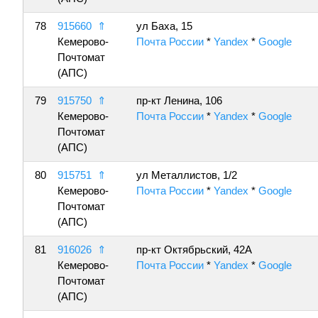
78
915660
⇑
ул Баха, 15
Кемерово-
Почта России
*
Yandex
*
Google
Почтомат
(АПС)
79
915750
⇑
пр-кт Ленина, 106
Кемерово-
Почта России
*
Yandex
*
Google
Почтомат
(АПС)
80
915751
⇑
ул Металлистов, 1/2
Кемерово-
Почта России
*
Yandex
*
Google
Почтомат
(АПС)
81
916026
⇑
пр-кт Октябрьский, 42А
Кемерово-
Почта России
*
Yandex
*
Google
Почтомат
(АПС)