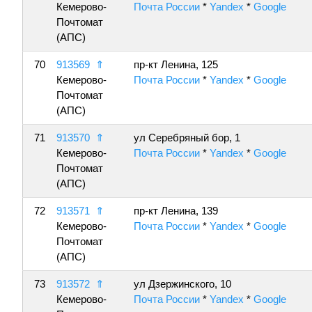
Кемерово-
Почта России
*
Yandex
*
Google
Почтомат
(АПС)
70
913569
⇑
пр-кт Ленина, 125
Кемерово-
Почта России
*
Yandex
*
Google
Почтомат
(АПС)
71
913570
⇑
ул Серебряный бор, 1
Кемерово-
Почта России
*
Yandex
*
Google
Почтомат
(АПС)
72
913571
⇑
пр-кт Ленина, 139
Кемерово-
Почта России
*
Yandex
*
Google
Почтомат
(АПС)
73
913572
⇑
ул Дзержинского, 10
Кемерово-
Почта России
*
Yandex
*
Google