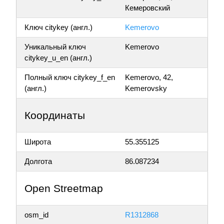
Кемеровский
Ключ citykey (англ.)
Kemerovo
Уникальный ключ
Kemerovo
citykey_u_en (англ.)
Полный ключ citykey_f_en
Kemerovo, 42,
(англ.)
Kemerovsky
Координаты
Широта
55.355125
Долгота
86.087234
Open Streetmap
osm_id
R1312868