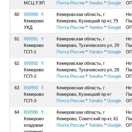
МСЦ УЭП
Почта России
*
Yandex
*
Google
ОП
60
650990
⇑
Кемеровская область, г
Не
Кемерово
Кемерово, Кузнецкий пр-кт, 79
Па
УКД
Почта России
*
Yandex
*
Google
ОП
61
650991
⇑
Кемеровская область, г
Не
Кемерово
Кемерово, Тухачевского ул, 29
Па
ГСП-1
Почта России
*
Yandex
*
Google
ОП
62
650992
⇑
Кемеровская область, г
Не
Кемерово
Кемерово, Тухачевского ул, 29
Па
ГСП-2
Почта России
*
Yandex
*
Google
ОП
63
650993
⇑
Кемеровская область, г
Не
Кемерово
Кемерово, Кузнецкий пр-кт
Па
ГСП-3
Почта России
*
Yandex
*
Google
ОП
64
650996
⇑
Кемеровская область, г
Не
Кемерово
Кемерово, Советский пр-кт, 61
Па
кладовая
Почта России
*
Yandex
*
Google
ОП
хранения