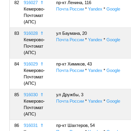
82
916027
⇑
пр-кт Ленина, 116
Кемерово-
Почта России
*
Yandex
*
Google
Почтомат
(АПС)
83
916028
⇑
ул Баумана, 20
Кемерово-
Почта России
*
Yandex
*
Google
Почтомат
(АПС)
84
916029
⇑
пр-кт Химиков, 43
Кемерово-
Почта России
*
Yandex
*
Google
Почтомат
(АПС)
85
916030
⇑
ул Дружбы, 3
Кемерово-
Почта России
*
Yandex
*
Google
Почтомат
(АПС)
86
916031
⇑
пр-кт Шахтеров, 54