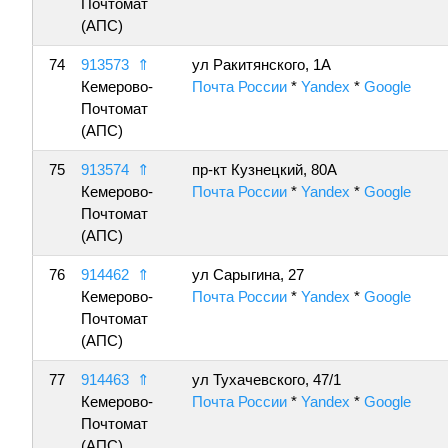
Почтомат
(АПС)
74
913573
⇑
ул Ракитянского, 1А
Кемерово-
Почта России
*
Yandex
*
Google
Почтомат
(АПС)
75
913574
⇑
пр-кт Кузнецкий, 80А
Кемерово-
Почта России
*
Yandex
*
Google
Почтомат
(АПС)
76
914462
⇑
ул Сарыгина, 27
Кемерово-
Почта России
*
Yandex
*
Google
Почтомат
(АПС)
77
914463
⇑
ул Тухачевского, 47/1
Кемерово-
Почта России
*
Yandex
*
Google
Почтомат
(АПС)