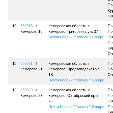
Пр
Ку
Он
10
650016
⇑
Кемеровская область, г
Пр
Кемерово 16
Кемерово, Григорьева ул, 37
По
Почта России
*
Yandex
*
Google
Он
Пр
Ку
Он
11
650021
⇑
Кемеровская область, г
Пр
Кемерово 21
Кемерово, Предзаводская ул,
По
1В
Он
Почта России
*
Yandex
*
Google
12
650023
⇑
Кемеровская область, г
Пр
Кемерово 23
Кемерово, Октябрьский пр-кт,
По
73
Он
Почта России
*
Yandex
*
Google
Пр
Ку