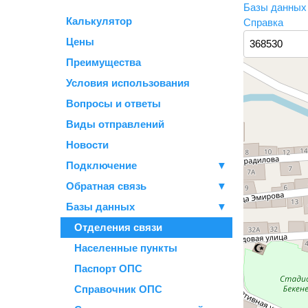
Базы данны
Калькулятор
Справка
Цены
Преимущества
Условия использования
Вопросы и ответы
Виды отправлений
Новости
Подключение
▼
Обратная связь
▼
Базы данных
▼
Отделения связи
Населенные пункты
Паспорт ОПС
Справочник ОПС