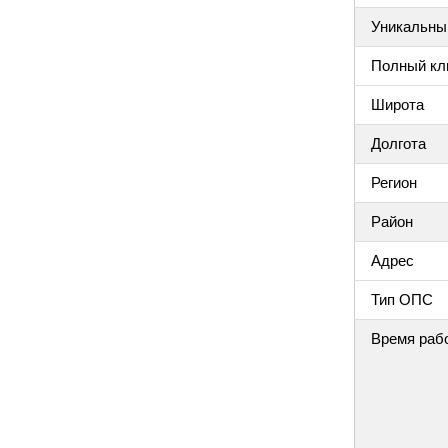
Уникальный
Полный клю
Широта
Долгота
Регион
Район
Адрес
Тип ОПС
Время раб