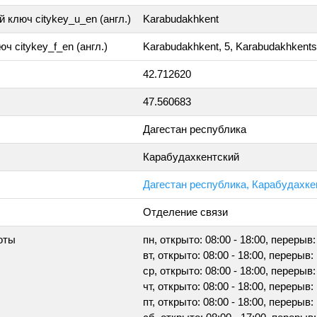
 ключ citykey_u_en (англ.)
Karabudakhkent
ч citykey_f_en (англ.)
Karabudakhkent, 5, Karabudakhkent
42.712620
47.560683
Дагестан республика
Карабудахкентский
Дагестан республика, Карабудахкен
Отделение связи
оты
пн, открыто: 08:00 - 18:00, перерыв:
вт, открыто: 08:00 - 18:00, перерыв: 
ср, открыто: 08:00 - 18:00, перерыв:
чт, открыто: 08:00 - 18:00, перерыв: 
пт, открыто: 08:00 - 18:00, перерыв: 