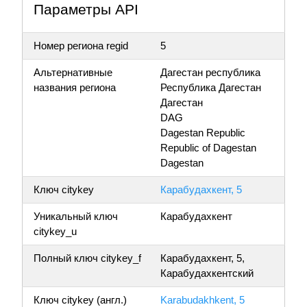
Параметры API
Номер региона regid
5
Альтернативные
Дагестан республика
названия региона
Республика Дагестан
Дагестан
DAG
Dagestan Republic
Republic of Dagestan
Dagestan
Ключ citykey
Карабудахкент, 5
Уникальный ключ
Карабудахкент
citykey_u
Полный ключ citykey_f
Карабудахкент, 5,
Карабудахкентский
Ключ citykey (англ.)
Karabudakhkent, 5