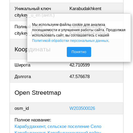
Уникальный ключ
Karabudakhkent
citykey_u_en (англ.)
Мы используем файлы cookie для анализа
Полный ключ
Karabudakhkent, 5,
посещаемости и улучшения работы сайта. Продолжая
citykey_f_en (англ.)
Karabudakhkentsky
использовать сайт, вы соглашаетесь с нашей
Политикой обработки персональных данных
.
Координаты
Понятно
Широта
42.710599
Долгота
47.576678
Open Streetmap
osm_id
W203500026
Полное название:
Карабудахкент, сельское поселение Село
Карабудахкент, Карабудахкентский район,