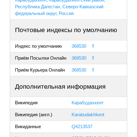
Республика Дагестан, Северо-Кавказский
федеральный округ, Россия
Почтовые индексы по умолчанию
Индекс по умолчанию
368530
⇑
Приём Посылки Онлайн
368530
⇑
Приём Курьера Онлайн
368530
⇑
Дополнительная информация
Википедия
Карабудахкент
Википедия (англ.)
Karabudakhkent
Викиданные
Q4213537