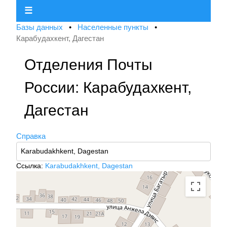
☰
Базы данных
•
Населенные пункты
•
Карабудахкент, Дагестан
Отделения Почты
России: Карабудахкент,
Дагестан
Справка
Ссылка:
Karabudakhkent, Dagestan