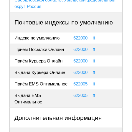
округ, Россия
Почтовые индексы по умолчанию
Индекс по умолчанию
622000
⇑
Приём Посылки Онлайн
622000
⇑
Приём Курьера Онлайн
622000
⇑
Выдача Курьера Онлайн
622000
⇑
Приём EMS Оптимальное
622005
⇑
Выдача EMS
622005
⇑
Оптимальное
Дополнительная информация