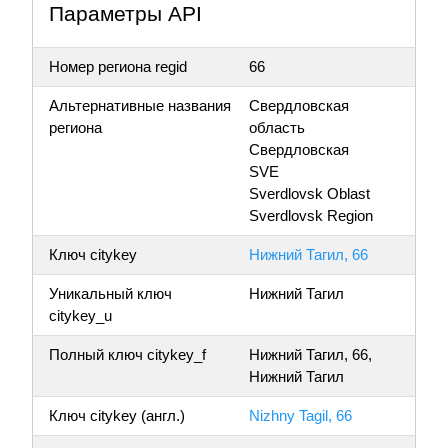
Параметры API
Номер региона regid
66
Альтернативные названия
Свердловская
региона
область
Свердловская
SVE
Sverdlovsk Oblast
Sverdlovsk Region
Ключ citykey
Нижний Тагил, 66
Уникальный ключ
Нижний Тагил
citykey_u
Полный ключ citykey_f
Нижний Тагил, 66,
Нижний Тагил
Ключ citykey (англ.)
Nizhny Tagil, 66